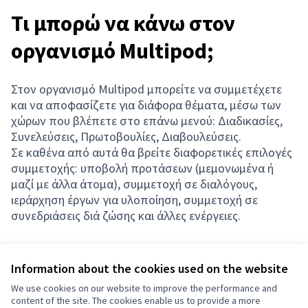
Τι μπορώ να κάνω στον
οργανισμό Multipod;
Στον οργανισμό Multipod μπορείτε να συμμετέχετε
και να αποφασίζετε για διάφορα θέματα, μέσω των
χώρων που βλέπετε στο επάνω μενού: Διαδικασίες,
Συνελεύσεις, Πρωτοβουλίες, Διαβουλεύσεις.
Σε καθένα από αυτά θα βρείτε διαφορετικές επιλογές
συμμετοχής: υποβολή προτάσεων (μεμονωμένα ή
μαζί με άλλα άτομα), συμμετοχή σε διαλόγους,
ιεράρχηση έργων για υλοποίηση, συμμετοχή σε
συνεδριάσεις διά ζώσης και άλλες ενέργειες.
Information about the cookies used on the website
Terms of Service
We use cookies on our website to improve the performance and
Cookie settings
content of the site. The cookies enable us to provide a more