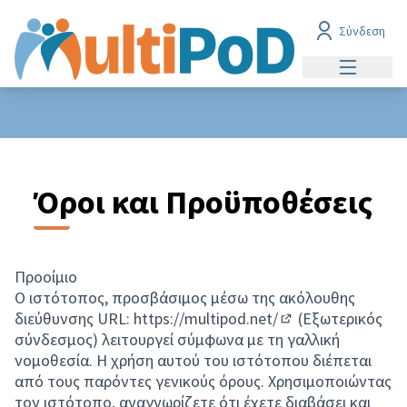
Σύνδεση
Main men
Όροι και Προϋποθέσεις
Προοίμιο
Ο ιστότοπος, προσβάσιμος μέσω της ακόλουθης
διεύθυνσης URL:
https://multipod.net/
(Εξωτερικός
(Opens in new tab)
σύνδεσμος) λειτουργεί σύμφωνα με τη γαλλική
νομοθεσία. Η χρήση αυτού του ιστότοπου διέπεται
από τους παρόντες γενικούς όρους. Χρησιμοποιώντας
τον ιστότοπο, αναγνωρίζετε ότι έχετε διαβάσει και