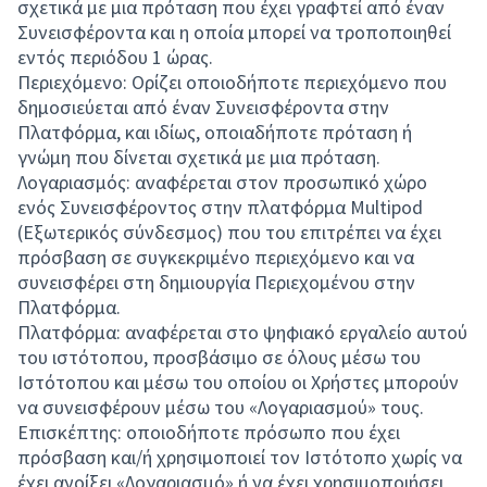
σχετικά με μια πρόταση που έχει γραφτεί από έναν
Συνεισφέροντα και η οποία μπορεί να τροποποιηθεί
εντός περιόδου 1 ώρας.
Περιεχόμενο: Ορίζει οποιοδήποτε περιεχόμενο που
δημοσιεύεται από έναν Συνεισφέροντα στην
Πλατφόρμα, και ιδίως, οποιαδήποτε πρόταση ή
γνώμη που δίνεται σχετικά με μια πρόταση.
Λογαριασμός: αναφέρεται στον προσωπικό χώρο
ενός Συνεισφέροντος στην πλατφόρμα Multipod
(Εξωτερικός σύνδεσμος) που του επιτρέπει να έχει
πρόσβαση σε συγκεκριμένο περιεχόμενο και να
συνεισφέρει στη δημιουργία Περιεχομένου στην
Πλατφόρμα.
Πλατφόρμα: αναφέρεται στο ψηφιακό εργαλείο αυτού
του ιστότοπου, προσβάσιμο σε όλους μέσω του
Ιστότοπου και μέσω του οποίου οι Χρήστες μπορούν
να συνεισφέρουν μέσω του «Λογαριασμού» τους.
Επισκέπτης: οποιοδήποτε πρόσωπο που έχει
πρόσβαση και/ή χρησιμοποιεί τον Ιστότοπο χωρίς να
έχει ανοίξει «Λογαριασμό» ή να έχει χρησιμοποιήσει