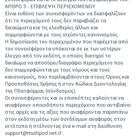
ΆΡΘΡΟ 5 - ΕΠΙΒΛΕΨΗ ΠΕΡΙΕΧΟΜΕΝΟΥ
Είναι ευθύνη των συνεισφερόντων να διασφαλίζουν
ότι το περιεχόμενό τους δεν παραβιάζει τα
δικαιώματα και τις ελευθερίες άλλων και
συμμορφώνεται με τους ισχύοντες κανονισμούς.
Η δημοσίευση του περιεχομένου που παρέχεται από
τον συνεισφέροντα υπόκειται σε εκ των υστέρων
έλεγχο από τον εκδότη, ο οποίος διατηρεί το
δικαίωμα να αποσύρει/διαγράψει περιεχόμενο που
δεν συμμορφώνεται με τους νόμους και τους
κανονισμούς, που περιλαμβάνονται στους Όρους και
Προϋποθέσεις Χρήσης ή στον Κώδικα Δεοντολογίας
της Πλατφόρμας (σύνδεσμος).
Οι συνεισφέροντες και οι επισκέπτες καλούνται να
αναφέρουν οποιοδήποτε περιεχόμενο που αντιβαίνει
στις αρχές και τις αξίες που αναφέρονται παραπάνω
στον εκδότη μέσω των συνδέσμων αναφοράς στον
ιστότοπο ή στέλνοντας ένα e-mail στη διεύθυνση
support@multipod.net
.