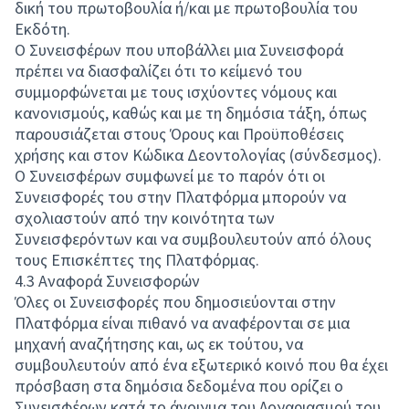
δική του πρωτοβουλία ή/και με πρωτοβουλία του
Εκδότη.
Ο Συνεισφέρων που υποβάλλει μια Συνεισφορά
πρέπει να διασφαλίζει ότι το κείμενό του
συμμορφώνεται με τους ισχύοντες νόμους και
κανονισμούς, καθώς και με τη δημόσια τάξη, όπως
παρουσιάζεται στους Όρους και Προϋποθέσεις
χρήσης και στον Κώδικα Δεοντολογίας (σύνδεσμος).
Ο Συνεισφέρων συμφωνεί με το παρόν ότι οι
Συνεισφορές του στην Πλατφόρμα μπορούν να
σχολιαστούν από την κοινότητα των
Συνεισφερόντων και να συμβουλευτούν από όλους
τους Επισκέπτες της Πλατφόρμας.
4.3 Αναφορά Συνεισφορών
Όλες οι Συνεισφορές που δημοσιεύονται στην
Πλατφόρμα είναι πιθανό να αναφέρονται σε μια
μηχανή αναζήτησης και, ως εκ τούτου, να
συμβουλευτούν από ένα εξωτερικό κοινό που θα έχει
πρόσβαση στα δημόσια δεδομένα που ορίζει ο
Συνεισφέρων κατά το άνοιγμα του Λογαριασμού του.