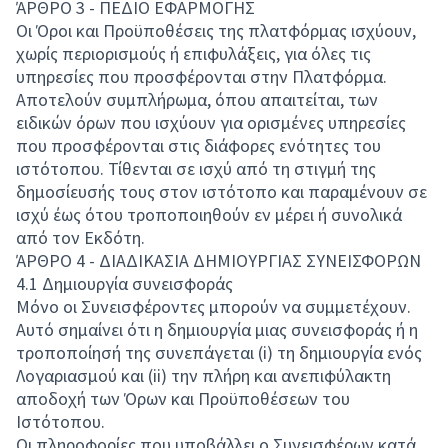
ΆΡΘΡΟ 3 - ΠΕΔΙΟ ΕΦΑΡΜΟΓΗΣ
Οι Όροι και Προϋποθέσεις της πλατφόρμας ισχύουν,
χωρίς περιορισμούς ή επιφυλάξεις, για όλες τις
υπηρεσίες που προσφέρονται στην Πλατφόρμα.
Αποτελούν συμπλήρωμα, όπου απαιτείται, των
ειδικών όρων που ισχύουν για ορισμένες υπηρεσίες
που προσφέρονται στις διάφορες ενότητες του
ιστότοπου. Τίθενται σε ισχύ από τη στιγμή της
δημοσίευσής τους στον ιστότοπο και παραμένουν σε
ισχύ έως ότου τροποποιηθούν εν μέρει ή συνολικά
από τον Εκδότη.
ΆΡΘΡΟ 4 - ΔΙΑΔΙΚΑΣΙΑ ΔΗΜΙΟΥΡΓΙΑΣ ΣΥΝΕΙΣΦΟΡΩΝ
4.1 Δημιουργία συνεισφοράς
Μόνο οι Συνεισφέροντες μπορούν να συμμετέχουν.
Αυτό σημαίνει ότι η δημιουργία μιας συνεισφοράς ή η
τροποποίησή της συνεπάγεται (i) τη δημιουργία ενός
Λογαριασμού και (ii) την πλήρη και ανεπιφύλακτη
αποδοχή των Όρων και Προϋποθέσεων του
Ιστότοπου.
Οι πληροφορίες που υποβάλλει ο Συνεισφέρων κατά