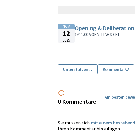
NOV
Opening & Deliberation
12
11:00 VORMITTAGS CET
2025
Unterstützen
Kommentar
Am besten bewe
0 Kommentare
Sie müssen sich
mit einem bestehen
Ihren Kommentar hinzufügen.