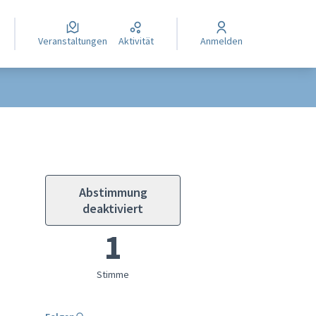
Veranstaltungen
Aktivität
Anmelden
Abstimmung
deaktiviert
1
Stimme