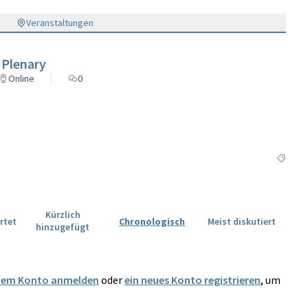
Veranstaltungen
 Plenary
Online
0
Ergebni
Kürzlich
rtet
Chronologisch
Meist diskutiert
hinzugefügt
dem Konto anmelden
oder
ein neues Konto registrieren
, um