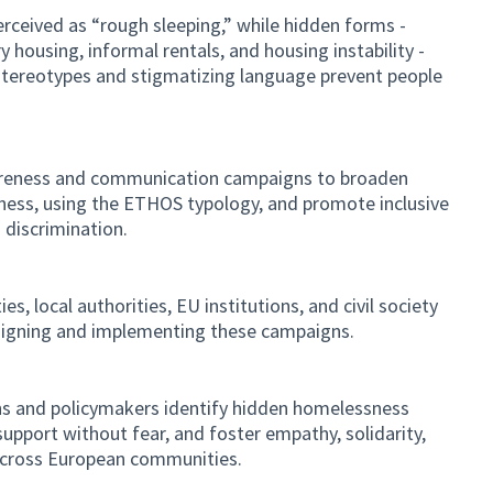
rceived as “rough sleeping,” while hidden forms -
housing, informal rentals, and housing instability -
e stereotypes and stigmatizing language prevent people
reness and communication campaigns to broaden
ness, using the ETHOS typology, and promote inclusive
discrimination.
s, local authorities, EU institutions, and civil society
designing and implementing these campaigns.
ens and policymakers identify hidden homelessness
support without fear, and foster empathy, solidarity,
across European communities.