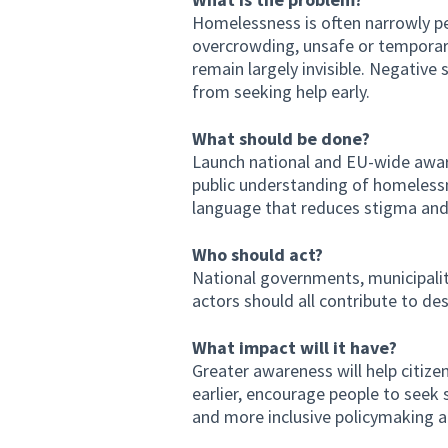
Homelessness is often narrowly pe
overcrowding, unsafe or temporary 
remain largely invisible. Negativ
from seeking help early.
What should be done?
Launch national and EU-wide awa
public understanding of homeless
language that reduces stigma and 
Who should act?
National governments, municipalitie
actors should all contribute to 
What impact will it have?
Greater awareness will help citiz
earlier, encourage people to seek 
and more inclusive policymaking 