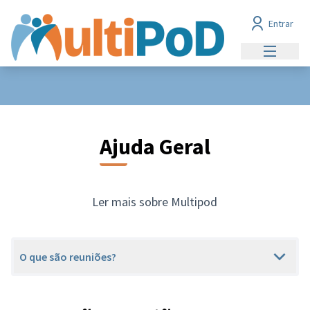
Entrar
Menu prin
Ajuda Geral
Ler mais sobre Multipod
O que são reuniões?