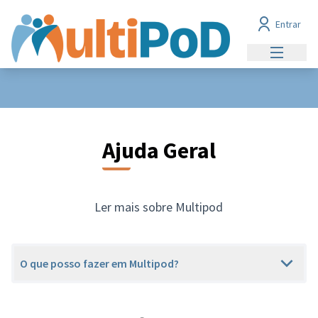
Entrar
Menu prin
Ajuda Geral
Ler mais sobre Multipod
O que posso fazer em Multipod?