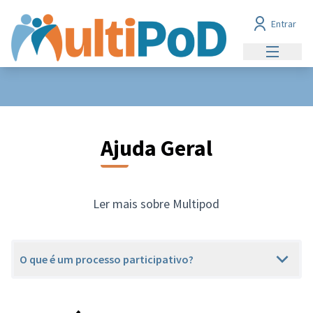
Entrar
Menu prin
Ajuda Geral
Ler mais sobre Multipod
O que é um processo participativo?