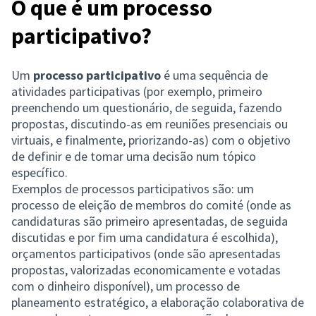
O que é um processo
participativo?
Um
processo participativo
é uma sequência de
atividades participativas (por exemplo, primeiro
preenchendo um questionário, de seguida, fazendo
propostas, discutindo-as em reuniões presenciais ou
virtuais, e finalmente, priorizando-as) com o objetivo
de definir e de tomar uma decisão num tópico
específico.
Exemplos de processos participativos são: um
processo de eleição de membros do comité (onde as
candidaturas são primeiro apresentadas, de seguida
discutidas e por fim uma candidatura é escolhida),
orçamentos participativos (onde são apresentadas
propostas, valorizadas economicamente e votadas
com o dinheiro disponível), um processo de
planeamento estratégico, a elaboração colaborativa de